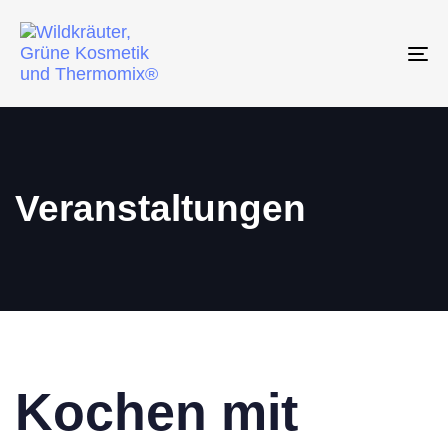
To
na
Veranstaltungen
Kochen mit