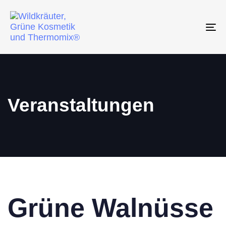
To
na
Veranstaltungen
Grüne Walnüsse