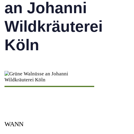
an Johanni
Wildkräuterei
Köln
WANN