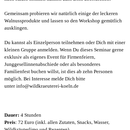
Gemeinsam probieren wir natürlich einige der leckeren
Walnussprodukte und lassen so den Workshop gemütlich
ausklingen.
Du kannst als Einzelperson teilnehmen oder Dich mit einer
kleinen Gruppe anmelden. Wenn Du dieses Seminar gerne
exklusiv als eigenes Event für Firmenfeiern,
Junggesellinnenabschiede oder als besonderes
Familienfest buchen willst, ist dies ab zehn Personen
möglich. Bei Interesse melde Dich bitte
unter
info@wildkraeuterei-koeln.de
Dauer:
4 Stunden
Preis
: 72 Euro (inkl. allen Zutaten, Snacks, Wasser,
Wildkräuterlimo und Rezepten)