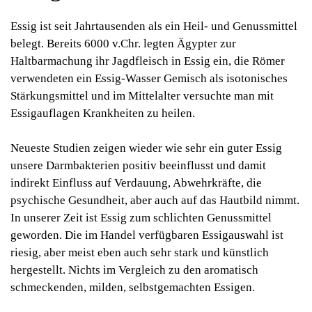
Essig ist seit Jahrtausenden als ein Heil- und Genussmittel
belegt. Bereits 6000 v.Chr. legten Ägypter zur
Haltbarmachung ihr Jagdfleisch in Essig ein, die Römer
verwendeten ein Essig-Wasser Gemisch als isotonisches
Stärkungsmittel und im Mittelalter versuchte man mit
Essigauflagen Krankheiten zu heilen.
Neueste Studien zeigen wieder wie sehr ein guter Essig
unsere Darmbakterien positiv beeinflusst und damit
indirekt Einfluss auf Verdauung, Abwehrkräfte, die
psychische Gesundheit, aber auch auf das Hautbild nimmt.
In unserer Zeit ist Essig zum schlichten Genussmittel
geworden. Die im Handel verfügbaren Essigauswahl ist
riesig, aber meist eben auch sehr stark und künstlich
hergestellt. Nichts im Vergleich zu den aromatisch
schmeckenden, milden, selbstgemachten Essigen.