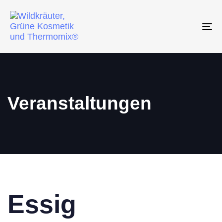
To
na
Veranstaltungen
Essig