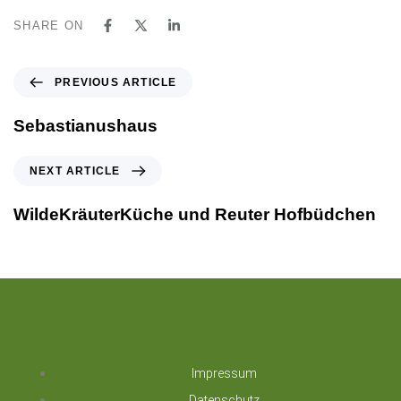
SHARE ON
PREVIOUS ARTICLE
Sebastianushaus
NEXT ARTICLE
WildeKräuterKüche und Reuter Hofbüdchen
Impressum
Datenschutz