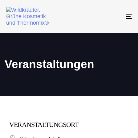
To
na
Veranstaltungen
VERANSTALTUNGSORT