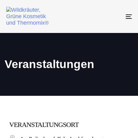
To
na
Veranstaltungen
VERANSTALTUNGSORT