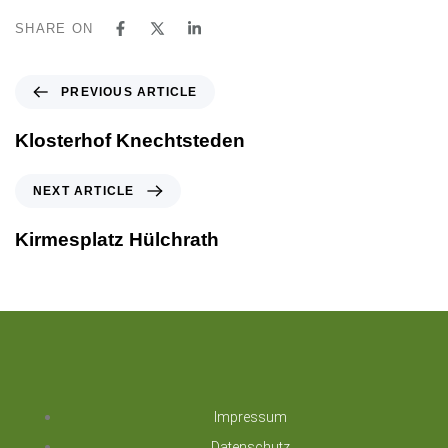
SHARE ON
PREVIOUS ARTICLE
Klosterhof Knechtsteden
NEXT ARTICLE
Kirmesplatz Hülchrath
Impressum
Datenschutz