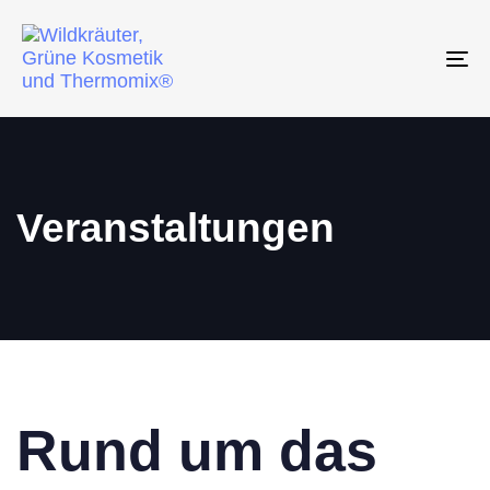
To
na
Veranstaltungen
Rund um das