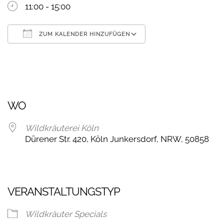
11:00 - 15:00
ZUM KALENDER HINZUFÜGEN
ICS herunterladen
Google Kalender
WO
Wildkräuterei Köln
Dürener Str. 420, Köln Junkersdorf, NRW, 50858
VERANSTALTUNGSTYP
Wildkräuter Specials