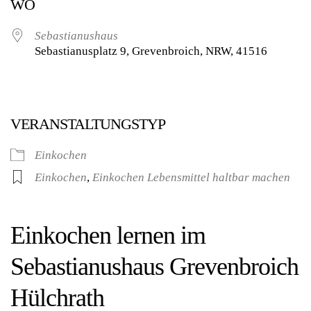
WO
Sebastianushaus
Sebastianusplatz 9, Grevenbroich, NRW, 41516
VERANSTALTUNGSTYP
Einkochen
Einkochen
,
Einkochen Lebensmittel haltbar machen
Einkochen lernen im
Sebastianushaus Grevenbroich
Hülchrath