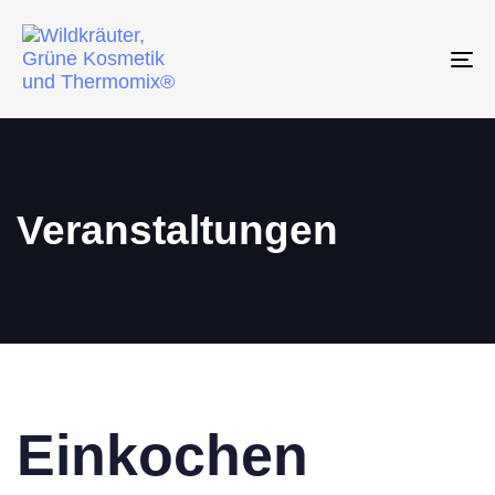
To
na
Veranstaltungen
Einkochen