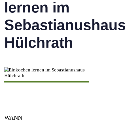
lernen im
Sebastianushaus
Hülchrath
WANN