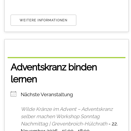
WEITERE INFORMATIONEN
Adventskranz binden
lernen
Nächste Veranstaltung
Wilde Kränze im Advent – Adventskranz
selber machen Workshop Sonntag
Nachmittag | Grevenbroich-Hülchrath
- 22.