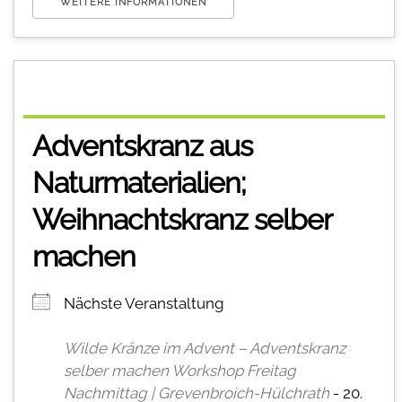
WEITERE INFORMATIONEN
Adventskranz aus
Naturmaterialien;
Weihnachtskranz selber
machen
Nächste Veranstaltung
Wilde Kränze im Advent – Adventskranz
selber machen Workshop Freitag
Nachmittag | Grevenbroich-Hülchrath
- 20.