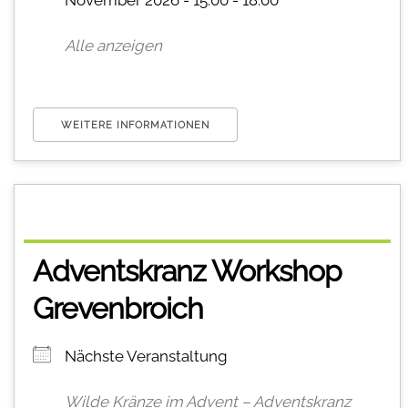
November 2026 - 15:00 - 18:00
Alle anzeigen
WEITERE INFORMATIONEN
Adventskranz Workshop
Grevenbroich
Nächste Veranstaltung
Wilde Kränze im Advent – Adventskranz