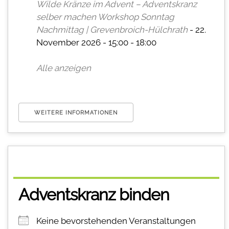
Wilde Kränze im Advent – Adventskranz
selber machen Workshop Sonntag
Nachmittag | Grevenbroich-Hülchrath
- 22.
November 2026 - 15:00 - 18:00
Alle anzeigen
WEITERE INFORMATIONEN
Adventskranz binden
Keine bevorstehenden Veranstaltungen