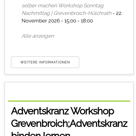
selber machen Workshop Sonntag
Nachmittag | Grevenbroich-Hülchrath
- 22.
November 2026 - 15:00 - 18:00
Alle anzeigen
WEITERE INFORMATIONEN
Adventskranz Workshop
Grevenbroich;Adventskranz
binden lernen