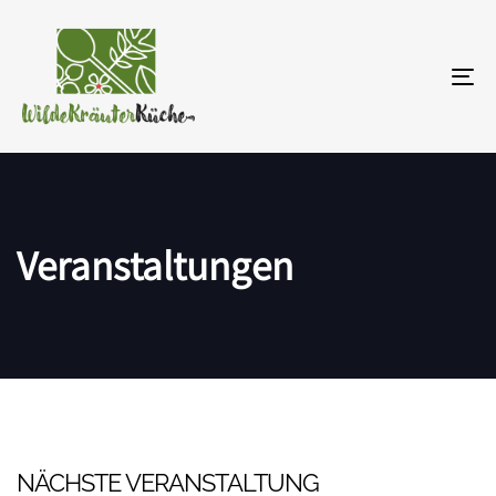
To
na
Veranstaltungen
NÄCHSTE VERANSTALTUNG