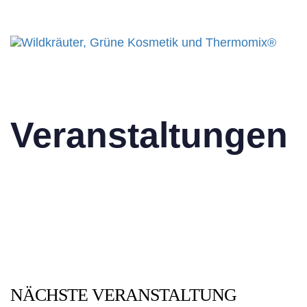
Tog
nav
Veranstaltungen
NÄCHSTE VERANSTALTUNG