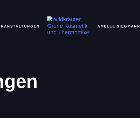
ERANSTALTUNGEN
AMELLE SIEGMAN
ngen