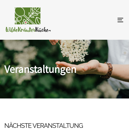
To
na
Veranstaltungen
NÄCHSTE VERANSTALTUNG