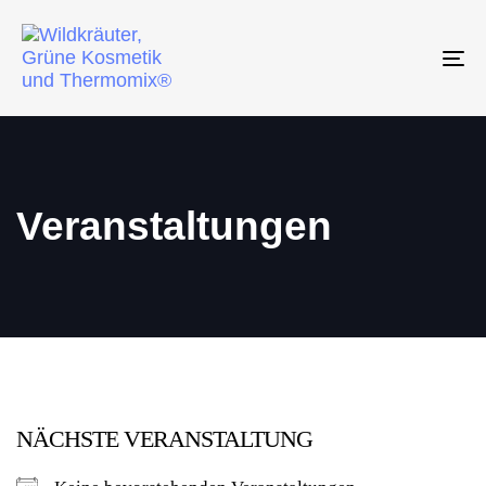
To
na
Veranstaltungen
NÄCHSTE VERANSTALTUNG